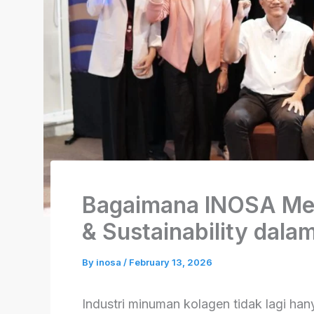
Bagaimana INOSA Men
& Sustainability dal
By
inosa
/
February 13, 2026
Industri minuman kolagen tidak lagi hanya