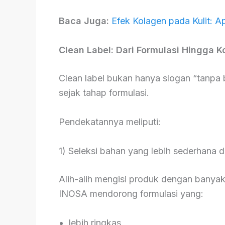
Baca Juga:
Efek Kolagen pada Kulit: A
Clean Label: Dari Formulasi Hingga 
Clean label bukan hanya slogan “tanpa 
sejak tahap formulasi.
Pendekatannya meliputi:
1) Seleksi bahan yang lebih sederhana 
Alih-alih mengisi produk dengan banya
INOSA mendorong formulasi yang:
lebih ringkas,