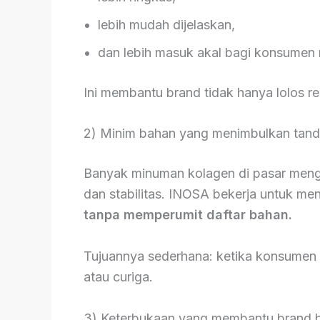
lebih mudah dijelaskan,
dan lebih masuk akal bagi konsumen
Ini membantu brand tidak hanya lolos reg
2) Minim bahan yang menimbulkan tand
Banyak minuman kolagen di pasar menggu
dan stabilitas. INOSA bekerja untuk men
tanpa memperumit daftar bahan.
Tujuannya sederhana: ketika konsumen
atau curiga.
3) Keterbukaan yang membantu brand b