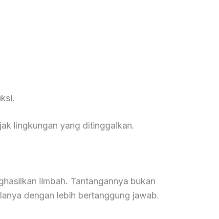
:
ksi.
ejak lingkungan yang ditinggalkan.
ghasilkan limbah. Tantangannya bukan
olanya dengan lebih bertanggung jawab.