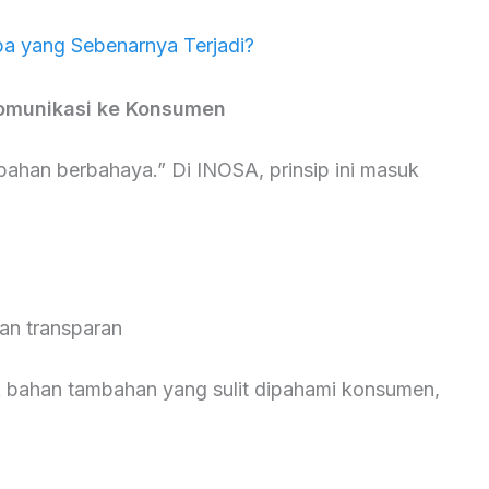
pa yang Sebenarnya Terjadi?
Komunikasi ke Konsumen
bahan berbahaya.” Di INOSA, prinsip ini masuk
dan transparan
k bahan tambahan yang sulit dipahami konsumen,