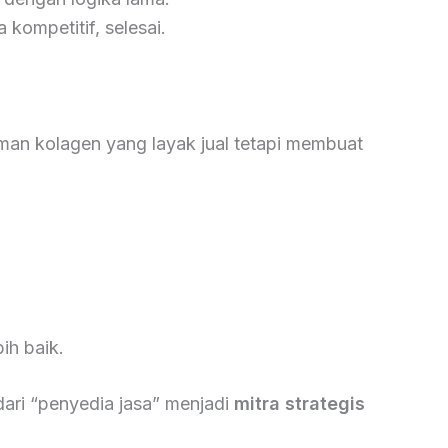
kompetitif, selesai.
an kolagen yang layak jual tetapi membuat
ih baik.
ari “penyedia jasa” menjadi
mitra strategis