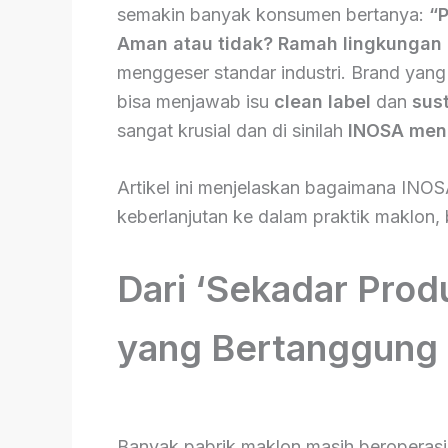
semakin banyak konsumen bertanya:
“P
Aman atau tidak? Ramah lingkungan 
menggeser standar industri. Brand yang
bisa menjawab isu
clean label
dan
sust
sangat krusial dan di sinilah
INOSA meng
Artikel ini menjelaskan bagaimana INOS
keberlanjutan ke dalam praktik maklon, 
Dari ‘Sekadar Prod
yang Bertanggung
Banyak pabrik maklon masih beroperasi