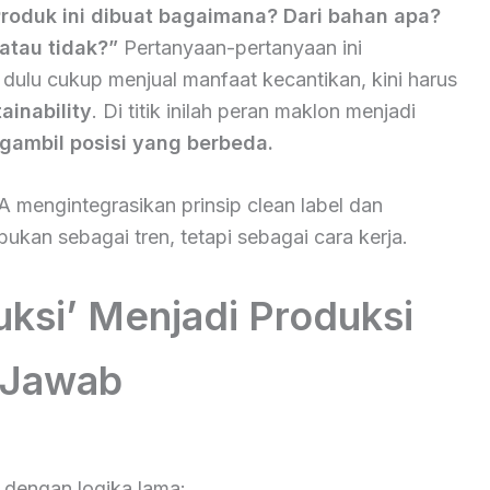
roduk ini dibuat bagaimana? Dari bahan apa?
atau tidak?”
Pertanyaan-pertanyaan ini
 dulu cukup menjual manfaat kecantikan, kini harus
ainability
. Di titik inilah peran maklon menjadi
ambil posisi yang berbeda.
A mengintegrasikan prinsip clean label dan
bukan sebagai tren, tetapi sebagai cara kerja.
uksi’ Menjadi Produksi
 Jawab
 dengan logika lama: