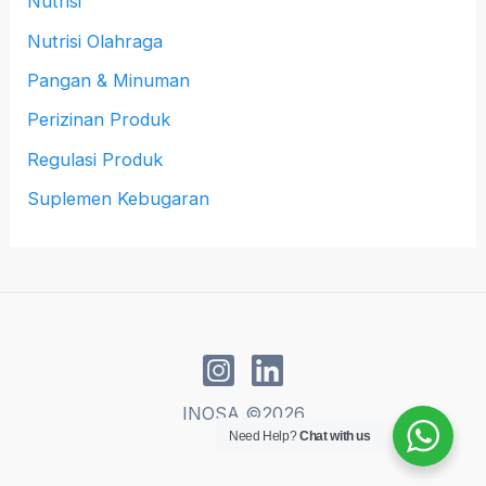
Nutrisi
Nutrisi Olahraga
Pangan & Minuman
Perizinan Produk
Regulasi Produk
Suplemen Kebugaran
INOSA ©2026
Need Help?
Chat with us