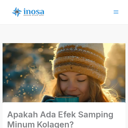
Skip
to
content
Apakah Ada Efek Samping
Minum Kolagen?