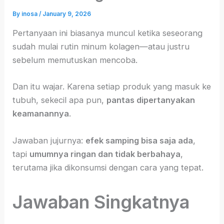
By
inosa
/
January 9, 2026
Pertanyaan ini biasanya muncul ketika seseorang
sudah mulai rutin minum kolagen—atau justru
sebelum memutuskan mencoba.
Dan itu wajar. Karena setiap produk yang masuk ke
tubuh, sekecil apa pun,
pantas dipertanyakan
keamanannya
.
Jawaban jujurnya:
efek samping bisa saja ada
,
tapi
umumnya ringan dan tidak berbahaya
,
terutama jika dikonsumsi dengan cara yang tepat.
Jawaban Singkatnya