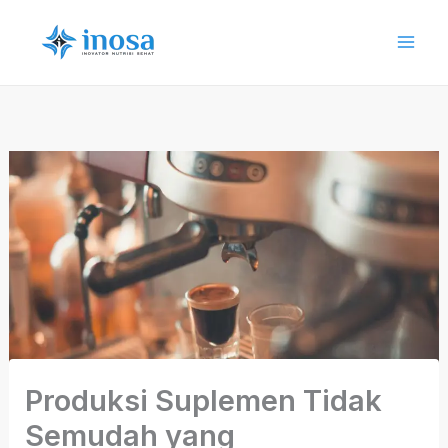
Skip
to
content
Produksi Suplemen Tidak
Semudah yang