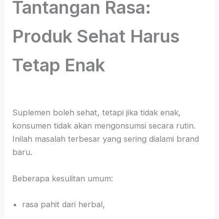
Tantangan Rasa:
Produk Sehat Harus
Tetap Enak
Suplemen boleh sehat, tetapi jika tidak enak,
konsumen tidak akan mengonsumsi secara rutin.
Inilah masalah terbesar yang sering dialami brand
baru.
Beberapa kesulitan umum:
rasa pahit dari herbal,