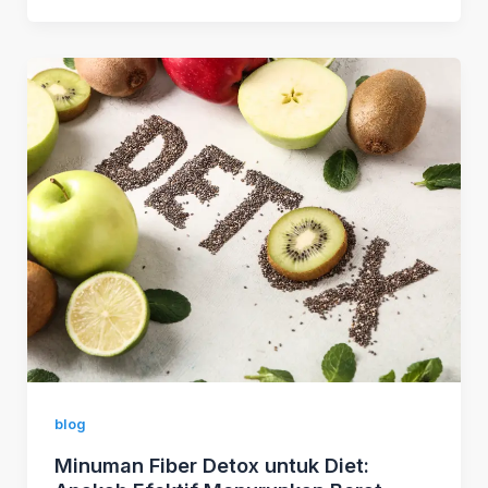
blog
Minuman Fiber Detox untuk Diet: